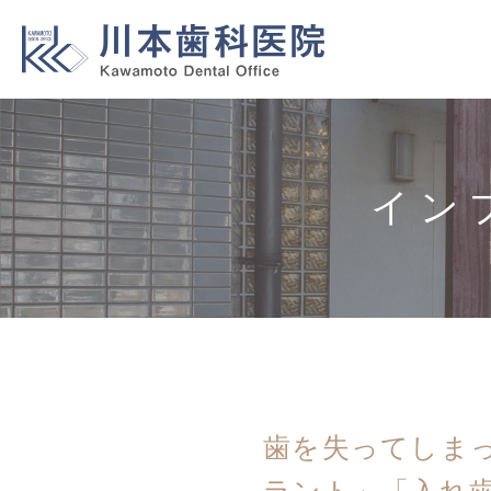
イン
歯を失ってしま