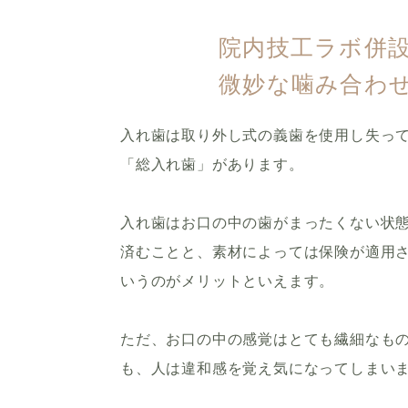
院内技工ラボ併
微妙な噛み合わ
入れ歯は取り外し式の義歯を使用し失っ
「総入れ歯」があります。
入れ歯はお口の中の歯がまったくない状
済むことと、素材によっては保険が適用
いうのがメリットといえます。
ただ、お口の中の感覚はとても繊細なもの
も、人は違和感を覚え気になってしまい