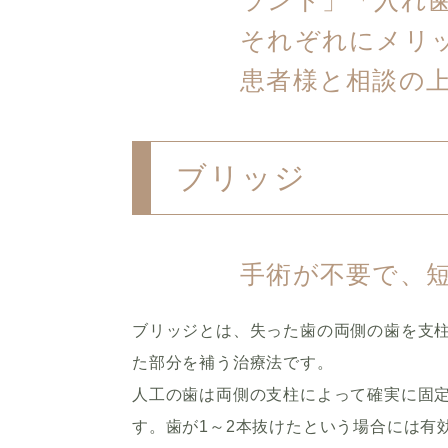
ラント」「入れ
それぞれにメリ
患者様と相談の
ブリッジ
手術が不要で、
ブリッジとは、失った歯の両側の歯を支
た部分を補う治療法です。
人工の歯は両側の支柱によって確実に固
す。歯が1～2本抜けたという場合には有