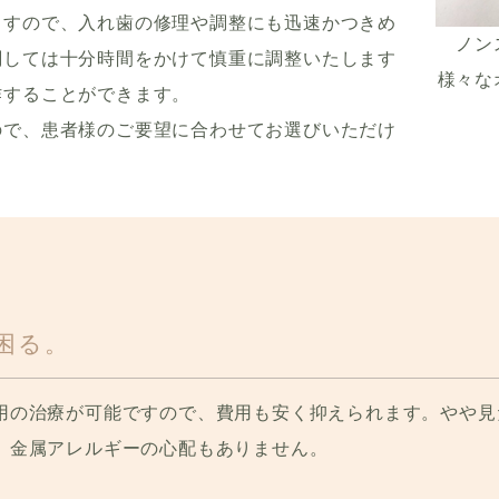
ますので、入れ歯の修理や調整にも迅速かつきめ
ノン
関しては十分時間をかけて慎重に調整いたします
様々な
作することができます。
ので、患者様のご要望に合わせてお選びいただけ
】
困る。
用の治療が可能ですので、費用も安く抑えられます。やや見
、金属アレルギーの心配もありません。