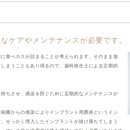
的なケアやメンテナンスが必要です。
間に食べカスが詰まることが考えられます。そのまま放
てしまうこともあり得るので、歯科衛生士による定期的
長持ちさせ、感染を防ぐために定期的なメンテナンスが
周病菌からの感染によりインプラント周囲炎というイン
す。せっかく埋入したインプラントが抜け落ちてしまう