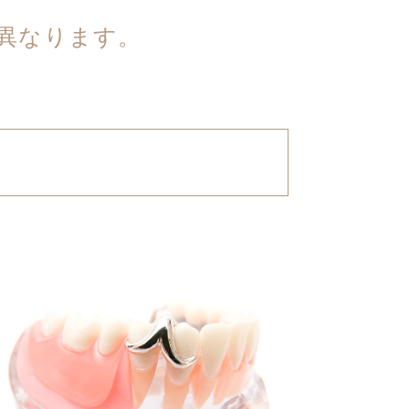
異なります。
。