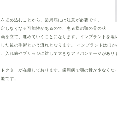
根を埋め込むことから、歯周病には注意が必要です。
安定しなくなる可能性があるので、患者様の顎の骨の状
計画を立て、進めていくことになります。インプラントを埋
した後の手術という流れとなります。 インプラントはほ
で、入れ歯やブリッジに対して大きなアドバンテージがあり
なドクターが在籍しております。歯周病で顎の骨が少なくな
可能です。