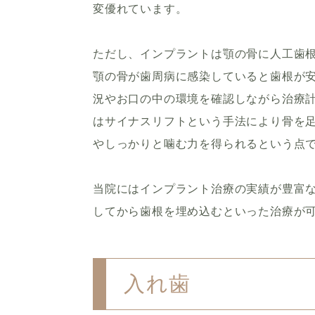
変優れています。
ただし、インプラントは顎の骨に人工歯
顎の骨が歯周病に感染していると歯根が
況やお口の中の環境を確認しながら治療
はサイナスリフトという手法により骨を足
やしっかりと噛む力を得られるという点
当院にはインプラント治療の実績が豊富
してから歯根を埋め込むといった治療が
入れ歯