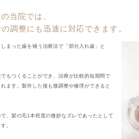
設の当院では、
せの調整にも迅速に対応できます。
てしまった歯を補う治療法で「部分入れ歯」と
態でもつくることができ、治療が比較的短期間で
されます。製作した後も微調整や修理ができると
で、髪の毛1本程度の微妙なズレであったとして
ます。