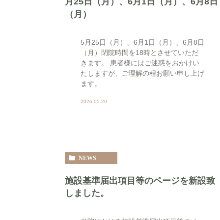
月25日（月）、6月1日（月）、6月8日
（月）
5月25日（月）、6月1日（月）、6月8日
（月）閉院時間を18時とさせていただ
きます。 患者様にはご迷惑をおかけい
たしますが、ご理解の程お願い申し上げ
ます。
2026.05.20
NEWS
施設基準届出項目等のページを新設致
しました。