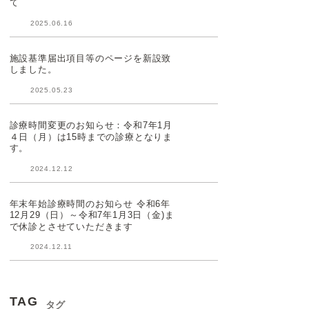
て
2025.06.16
施設基準届出項目等のページを新設致
しました。
2025.05.23
診療時間変更のお知らせ：令和7年1月
４日（月）は15時までの診療となりま
す。
2024.12.12
年末年始診療時間のお知らせ 令和6年
12月29（日）～令和7年1月3日（金)ま
で休診とさせていただきます
2024.12.11
TAG
タグ