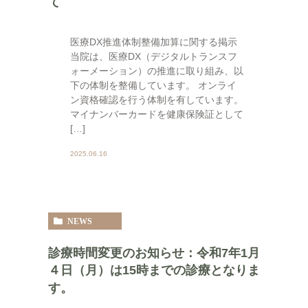
て
医療DX推進体制整備加算に関する掲示
当院は、医療DX（デジタルトランスフ
ォーメーション）の推進に取り組み、以
下の体制を整備しています。 オンライ
ン資格確認を行う体制を有しています。
マイナンバーカードを健康保険証として
[…]
2025.06.16
NEWS
診療時間変更のお知らせ：令和7年1月
４日（月）は15時までの診療となりま
す。