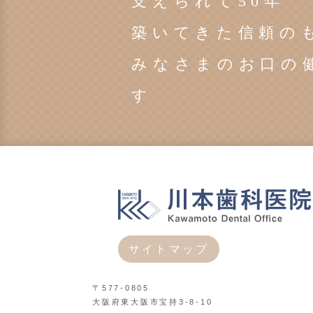
支えられて50年
築いてきた信頼の
みなさまのお口の
す
サイトマップ
〒577-0805
大阪府東大阪市宝持3-8-10