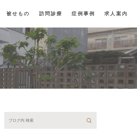
被せもの
訪問診療
症例事例
求人案内
管治療
れ歯・