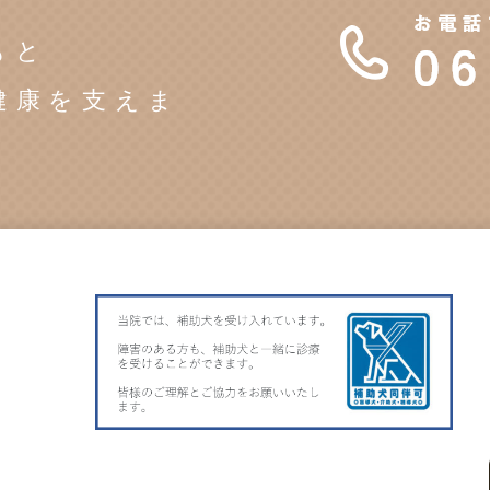
もと
健康を支えま