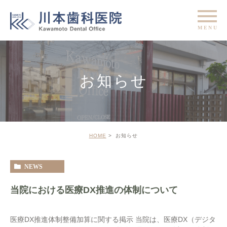
お知らせ
HOME
お知らせ
NEWS
当院における医療DX推進の体制について
医療DX推進体制整備加算に関する掲示 当院は、医療DX（デジタ