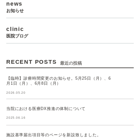
news
お知らせ
clinic
医院ブログ
RECENT POSTS
最近の投稿
【臨時】診療時間変更のお知らせ。5月25日（月）、6
月1日（月）、6月8日（月）
2026.05.20
当院における医療DX推進の体制について
2025.06.16
施設基準届出項目等のページを新設致しました。