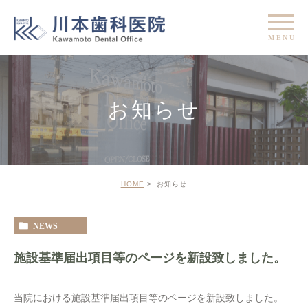
お知らせ
HOME
お知らせ
NEWS
施設基準届出項目等のページを新設致しました。
当院における施設基準届出項目等のページを新設致しました。